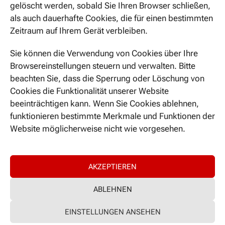
Ismaninger Str. 22
gelöscht werden, sobald Sie Ihren Browser schließen,
81675 München
als auch dauerhafte Cookies, die für einen bestimmten
Zeitraum auf Ihrem Gerät verbleiben.
Sie können die Verwendung von Cookies über Ihre
JETZT KONTAKTIEREN
Browsereinstellungen steuern und verwalten. Bitte
beachten Sie, dass die Sperrung oder Löschung von
Cookies die Funktionalität unserer Website
beeinträchtigen kann. Wenn Sie Cookies ablehnen,
NICHTS MEHR VERPASSEN
funktionieren bestimmte Merkmale und Funktionen der
Website möglicherweise nicht wie vorgesehen.
AKZEPTIEREN
ABLEHNEN
© 2024 DIFUTURE
EINSTELLUNGEN ANSEHEN