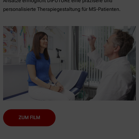
Ansätze ermöglicht DIFUTURE eine präzisere und
personalisierte Therapiegestaltung für MS-Patienten.
ZUM FILM