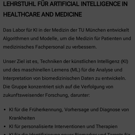
LEHRSTUHL FÜR ARTIFICIAL INTELLIGENCE IN
HEALTHCARE AND MEDICINE
Das Labor für KI in der Medizin der TU München entwickelt
Algorithmen und Modelle, um die Medizin für Patienten und
medizinisches Fachpersonal zu verbessern.
Unser Ziel ist es, Techniken der künstlichen Intelligenz (KI)
und des maschinellen Lernens (ML) für die Analyse und
Interpretation von biomedizinischen Daten zu entwickeln.
Die Gruppe konzentriert sich auf die Verfolgung von
zukunftsweisender Forschung, darunter:
KI für die Früherkennung, Vorhersage und Diagnose von
Krankheiten
KI für personalisierte Interventionen und Therapien
KI für die Identifizierung neuer Biomarker und Targets für