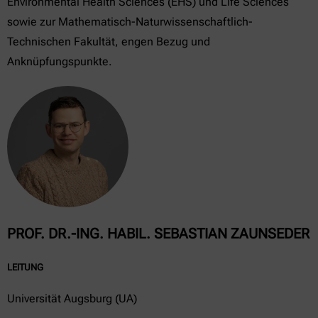
Environmental Health Sciences (EHS) und Life Sciences
sowie zur Mathematisch-Naturwissenschaftlich-
Technischen Fakultät, engen Bezug und
Anknüpfungspunkte.
PROF. DR.-ING. HABIL. SEBASTIAN ZAUNSEDER
LEITUNG
Universität Augsburg (UA)