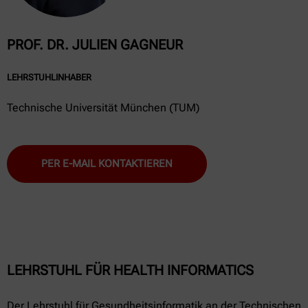
PROF. DR. JULIEN GAGNEUR
LEHRSTUHLINHABER
Technische Universität München (TUM)
PER E-MAIL KONTAKTIEREN
LEHRSTUHL FÜR HEALTH INFORMATICS
Der Lehrstuhl für Gesundheitsinformatik an der Technischen