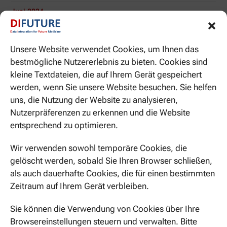
Juni 2024
Mai 2024
Unsere Website verwendet Cookies, um Ihnen das
April 2024
bestmögliche Nutzererlebnis zu bieten. Cookies sind
März 2024
kleine Textdateien, die auf Ihrem Gerät gespeichert
werden, wenn Sie unsere Website besuchen. Sie helfen
November 2023
uns, die Nutzung der Website zu analysieren,
Oktober 2023
Nutzerpräferenzen zu erkennen und die Website
entsprechend zu optimieren.
Januar 2020
Wir verwenden sowohl temporäre Cookies, die
November 2019
gelöscht werden, sobald Sie Ihren Browser schließen,
Oktober 2019
als auch dauerhafte Cookies, die für einen bestimmten
Zeitraum auf Ihrem Gerät verbleiben.
KATEGORIEN
Sie können die Verwendung von Cookies über Ihre
Browsereinstellungen steuern und verwalten. Bitte