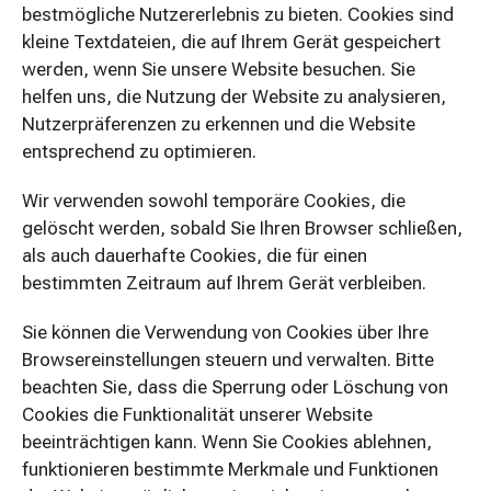
bestmögliche Nutzererlebnis zu bieten. Cookies sind
März 2024
kleine Textdateien, die auf Ihrem Gerät gespeichert
werden, wenn Sie unsere Website besuchen. Sie
November 2023
helfen uns, die Nutzung der Website zu analysieren,
Oktober 2023
Nutzerpräferenzen zu erkennen und die Website
entsprechend zu optimieren.
Januar 2020
Wir verwenden sowohl temporäre Cookies, die
November 2019
gelöscht werden, sobald Sie Ihren Browser schließen,
Oktober 2019
als auch dauerhafte Cookies, die für einen
bestimmten Zeitraum auf Ihrem Gerät verbleiben.
Kategorien
Sie können die Verwendung von Cookies über Ihre
Browsereinstellungen steuern und verwalten. Bitte
Uncategorized
beachten Sie, dass die Sperrung oder Löschung von
Cookies die Funktionalität unserer Website
beeinträchtigen kann. Wenn Sie Cookies ablehnen,
Meta
funktionieren bestimmte Merkmale und Funktionen