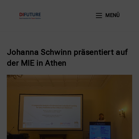
Zum
Inhalt
MENÜ
springen
Johanna Schwinn präsentiert auf
der MIE in Athen