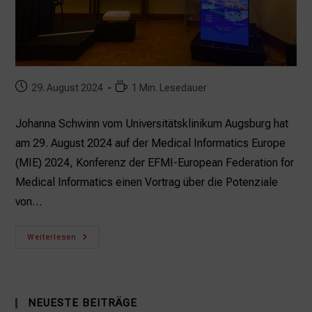
Beitrag
Lesedauer:
29. August 2024
1 Min. Lesedauer
veröffentlicht:
Johanna Schwinn vom Universitätsklinikum Augsburg hat
am 29. August 2024 auf der Medical Informatics Europe
(MIE) 2024, Konferenz der EFMI-European Federation for
Medical Informatics einen Vortrag über die Potenziale
von…
Johanna
Weiterlesen
Schwinn
Präsentiert
Auf
Der
MIE
In
NEUESTE BEITRÄGE
Athen