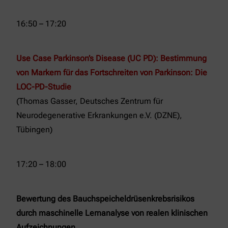
16:50 – 17:20
Use Case Parkinson’s Disease (UC PD): Bestimmung
von Markern für das Fortschreiten von Parkinson: Die
LOC-PD-Studie
(Thomas Gasser, Deutsches Zentrum für
Neurodegenerative Erkrankungen e.V. (DZNE),
Tübingen)
17:20 – 18:00
Bewertung des Bauchspeicheldrüsenkrebsrisikos
durch maschinelle Lernanalyse von realen klinischen
Aufzeichnungen