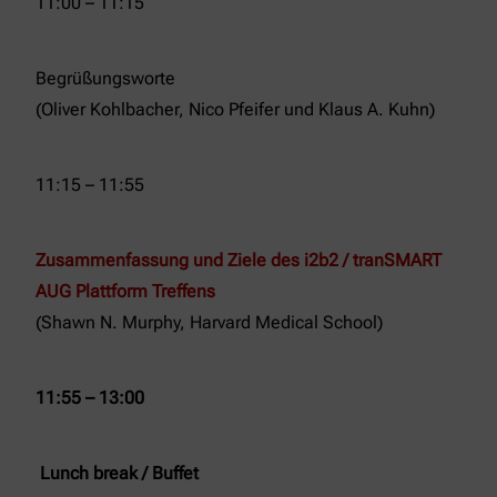
11:00 – 11:15
Begrüßungsworte
(Oliver Kohlbacher, Nico Pfeifer und Klaus A. Kuhn)
11:15 – 11:55
Zusammenfassung und Ziele des i2b2 / tranSMART
AUG Plattform Treffens
(Shawn N. Murphy, Harvard Medical School)
11:55 – 13:00
Lunch break / Buffet