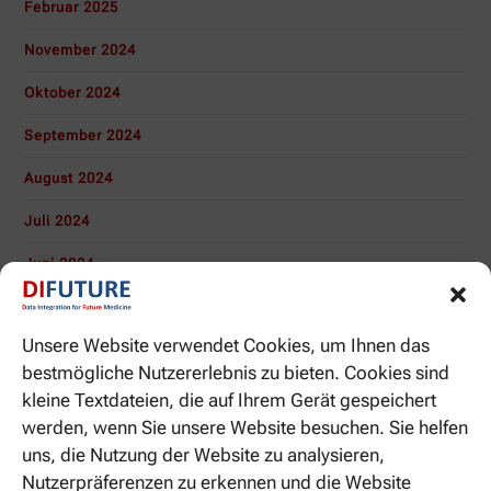
Februar 2025
November 2024
Oktober 2024
September 2024
August 2024
Juli 2024
Juni 2024
Mai 2024
Unsere Website verwendet Cookies, um Ihnen das
April 2024
bestmögliche Nutzererlebnis zu bieten. Cookies sind
März 2024
kleine Textdateien, die auf Ihrem Gerät gespeichert
werden, wenn Sie unsere Website besuchen. Sie helfen
November 2023
uns, die Nutzung der Website zu analysieren,
Oktober 2023
Nutzerpräferenzen zu erkennen und die Website