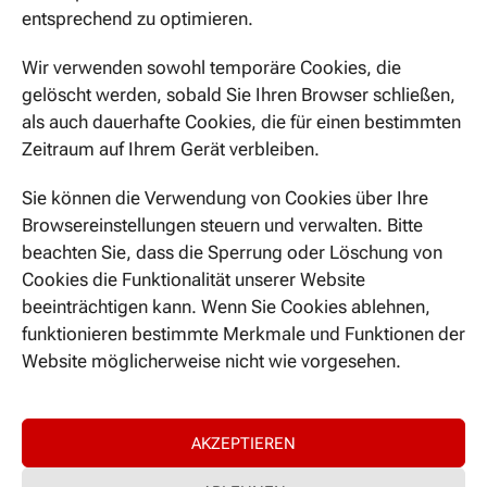
entsprechend zu optimieren.
Januar 2020
Wir verwenden sowohl temporäre Cookies, die
November 2019
gelöscht werden, sobald Sie Ihren Browser schließen,
Oktober 2019
als auch dauerhafte Cookies, die für einen bestimmten
Zeitraum auf Ihrem Gerät verbleiben.
KATEGORIEN
Sie können die Verwendung von Cookies über Ihre
Browsereinstellungen steuern und verwalten. Bitte
Uncategorized
beachten Sie, dass die Sperrung oder Löschung von
Cookies die Funktionalität unserer Website
beeinträchtigen kann. Wenn Sie Cookies ablehnen,
META
funktionieren bestimmte Merkmale und Funktionen der
Anmelden
Website möglicherweise nicht wie vorgesehen.
Eintrags-Feed
Kommentar-Feed
WordPress.org
AKZEPTIEREN