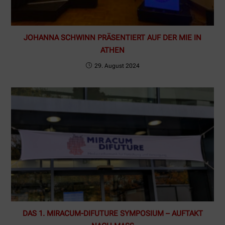
JOHANNA SCHWINN PRÄSENTIERT AUF DER MIE IN
ATHEN
29. August 2024
DAS 1. MIRACUM-DIFUTURE SYMPOSIUM – AUFTAKT